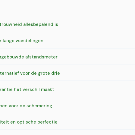
trouwheid allesbepalend is
or lange wandelingen
 ingebouwde afstandsmeter
ternatief voor de grote drie
antie het verschil maakt
pioen voor de schemering
iteit en optische perfectie