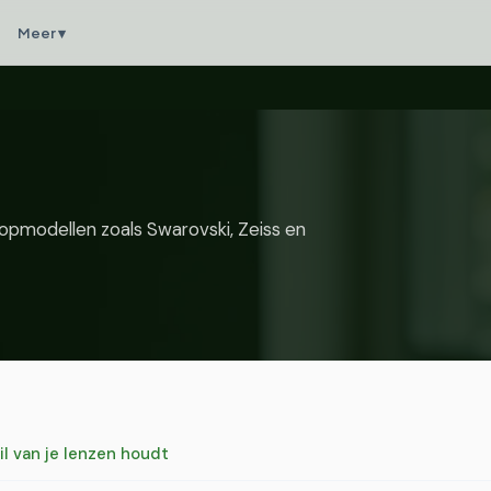
Meer ▾
topmodellen zoals Swarovski, Zeiss en
il van je lenzen houdt