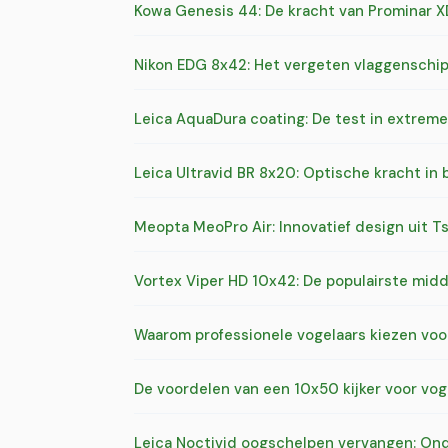
Kowa Genesis 44: De kracht van Prominar X
Nikon EDG 8x42: Het vergeten vlaggenschip
Leica AquaDura coating: De test in extre
Leica Ultravid BR 8x20: Optische kracht in
Meopta MeoPro Air: Innovatief design uit T
Vortex Viper HD 10x42: De populairste midd
Waarom professionele vogelaars kiezen voo
De voordelen van een 10x50 kijker voor vo
Leica Noctivid oogschelpen vervangen: On