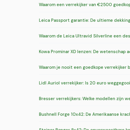
Waarom een verrekijker van €2500 goedkope
Leica Passport garantie: De ultieme dekking
Waarom de Leica Ultravid Silverline een des
Kowa Prominar XD lenzen: De wetenschap a
Waarom je nooit een goedkope verrekijker 
Lidl Auriol verrekijker: Is 20 euro weggego
Bresser verrekijkers: Welke modellen zijn w
Bushnell Forge 10x42: De Amerikaanse krac