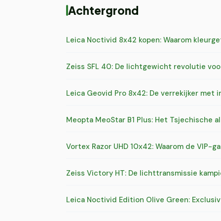
Achtergrond
Leica Noctivid 8x42 kopen: Waarom kleurge
Zeiss SFL 40: De lichtgewicht revolutie vo
Leica Geovid Pro 8x42: De verrekijker met
Meopta MeoStar B1 Plus: Het Tsjechische al
Vortex Razor UHD 10x42: Waarom de VIP-gar
Zeiss Victory HT: De lichttransmissie kam
Leica Noctivid Edition Olive Green: Exclusiv