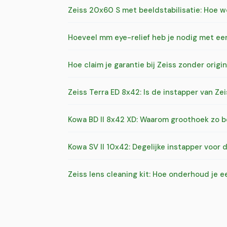
Zeiss 20x60 S met beeldstabilisatie: Hoe 
Hoeveel mm eye-relief heb je nodig met een
Hoe claim je garantie bij Zeiss zonder origi
Zeiss Terra ED 8x42: Is de instapper van Ze
Kowa BD II 8x42 XD: Waarom groothoek zo be
Kowa SV II 10x42: Degelijke instapper voor
Zeiss lens cleaning kit: Hoe onderhoud je