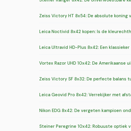
Steiner Ranger 8x42: De onverwoestbare ke
Zeiss Victory HT 8x54: De absolute koning 
Leica Noctivid 8x42 kopen: Is de kleurecht
Leica Ultravid HD-Plus 8x42: Een klassieker
Vortex Razor UHD 10x42: De Amerikaanse u
Zeiss Victory SF 8x32: De perfecte balans 
Leica Geovid Pro 8x42: Verrekijker met af
Nikon EDG 8x42: De vergeten kampioen onde
Steiner Peregrine 10x42: Robuuste optiek v