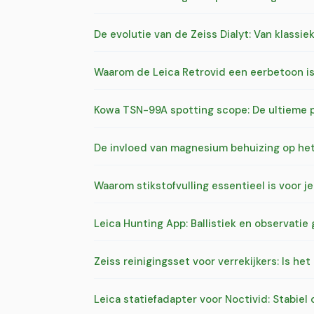
De evolutie van de Zeiss Dialyt: Van klassi
Waarom de Leica Retrovid een eerbetoon is
Kowa TSN-99A spotting scope: De ultieme pa
De invloed van magnesium behuizing op het 
Waarom stikstofvulling essentieel is voor j
Leica Hunting App: Ballistiek en observati
Zeiss reinigingsset voor verrekijkers: Is h
Leica statiefadapter voor Noctivid: Stabiel