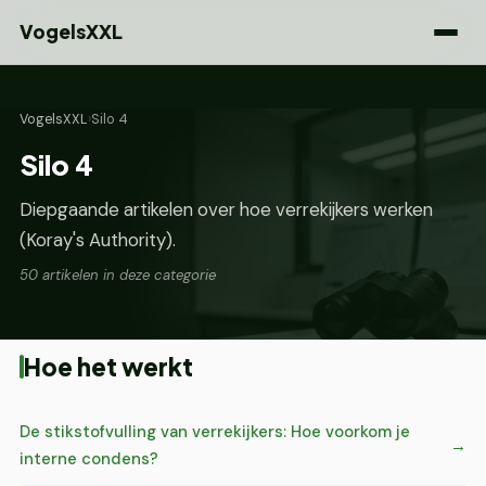
VogelsXXL
VogelsXXL
›
Silo 4
Silo 4
Diepgaande artikelen over hoe verrekijkers werken
(Koray's Authority).
50 artikelen in deze categorie
Hoe het werkt
De stikstofvulling van verrekijkers: Hoe voorkom je
interne condens?