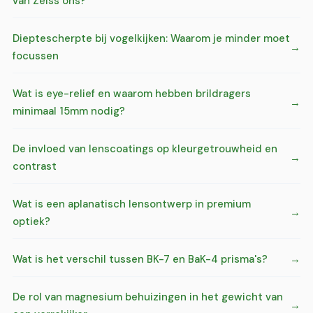
van Zeiss ons?
Dieptescherpte bij vogelkijken: Waarom je minder moet
focussen
Wat is eye-relief en waarom hebben brildragers
minimaal 15mm nodig?
De invloed van lenscoatings op kleurgetrouwheid en
contrast
Wat is een aplanatisch lensontwerp in premium
optiek?
Wat is het verschil tussen BK-7 en BaK-4 prisma's?
De rol van magnesium behuizingen in het gewicht van