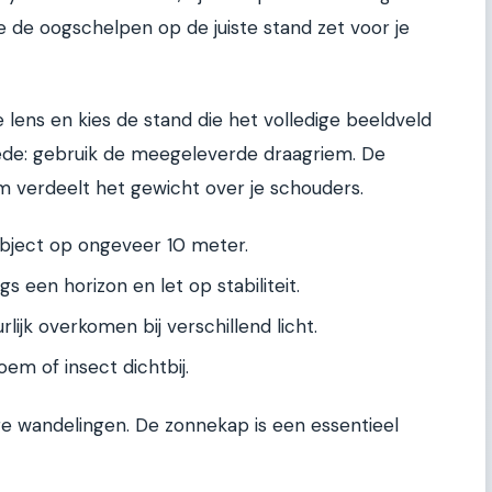
je de oogschelpen op de juiste stand zet voor je
 lens en kies de stand die het volledige beeldveld
eede: gebruik de meegeleverde draagriem. De
iem verdeelt het gewicht over je schouders.
object op ongeveer 10 meter.
 een horizon en let op stabiliteit.
lijk overkomen bij verschillend licht.
em of insect dichtbij.
ge wandelingen. De zonnekap is een essentieel