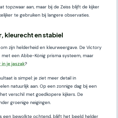
opzwaar aan, maar bij de Zeiss blijft de kijker
lijker te gebruiken bij langere observaties.
, kleurecht en stabiel
 om zijn helderheid en kleurweergave. De Victory
as met een Abbe-König prisma systeem, maar
in je jaszak
?
ltaat is simpel: je ziet meer detail in
len natuurlijk aan. Op een zonnige dag bij een
t het verschil met goedkopere kijkers. De
onder groenige neigingen.
dens een bewolkte ochtend, blijft het beeld helder