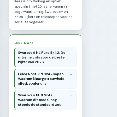
Kees is ornitholoog en optiek-
specialist met 25 jaar ervaring in
vogelwaarneming, Swarovski- en
Zeiss-kijkers en telescopen voor de
serieuze vogelaar.
LEES OOK:
Swarovski NL Pure 8x42: De
ultieme gids voor de beste
kijker van 2026
Leica Noctivid 8x42 kopen:
Waarom kleurgetrouwheid
allesbepalend is
Swarovski EL 8.5x42:
Waarom dit model nog
steeds de standaard zet