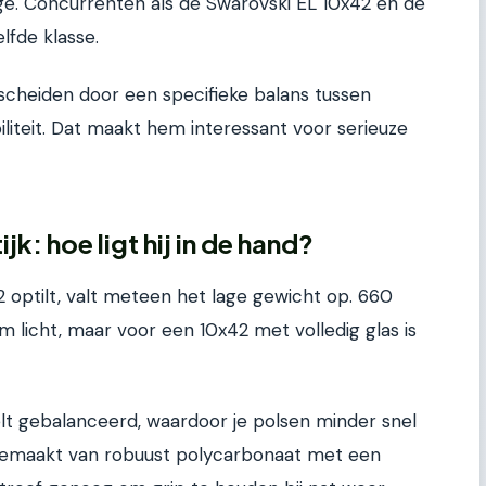
ange. Concurrenten als de Swarovski EL 10x42 en de
lfde klasse.
scheiden door een specifieke balans tussen
liteit. Dat maakt hem interessant voor serieuze
k: hoe ligt hij in de hand?
2 optilt, valt meteen het lage gewicht op. 660
m licht, maar voor een 10x42 met volledig glas is
lt gebalanceerd, waardoor je polsen minder snel
 gemaakt van robuust polycarbonaat met een