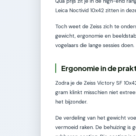
Qua prijs zit je in de high-end r
Leica Noctivid 10x42 zitten in deze
Toch weet de Zeiss zich te onder
gewicht, ergonomie en beeldstabi
vogelaars die lange sessies doen.
Ergonomie in de praktij
Zodra je de Zeiss Victory SF 10x4
gram klinkt misschien niet extree
het bijzonder.
De verdeling van het gewicht voe
vermoeid raken. De behuizing is