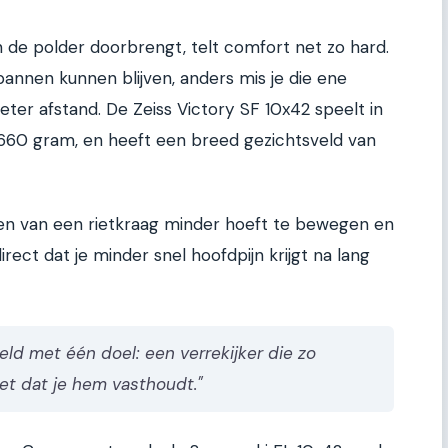
n de polder doorbrengt, telt comfort net zo hard.
nnen kunnen blijven, anders mis je die ene
ter afstand. De Zeiss Victory SF 10x42 speelt in
hts 660 gram, en heeft een breed gezichtsveld van
nen van een rietkraag minder hoeft te bewegen en
rect dat je minder snel hoofdpijn krijgt na lang
keld met één doel: een verrekijker die zo
eet dat je hem vasthoudt."