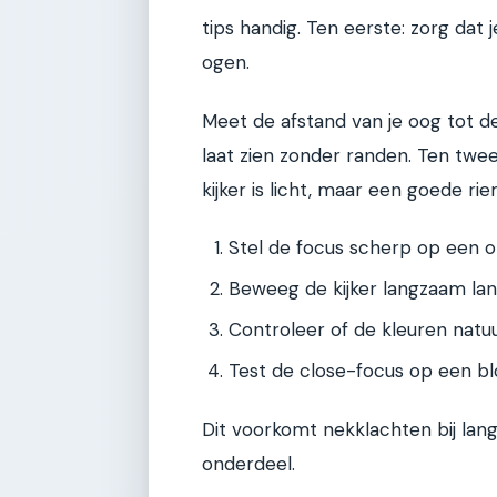
tips handig. Ten eerste: zorg dat 
ogen.
Meet de afstand van je oog tot de
laat zien zonder randen. Ten tw
kijker is licht, maar een goede r
Stel de focus scherp op een 
Beweeg de kijker langzaam langs
Controleer of de kleuren natuur
Test de close-focus op een blo
Dit voorkomt nekklachten bij lan
onderdeel.