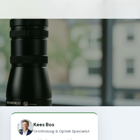
Kees Bos
Ornitholoog & Optiek Specialist