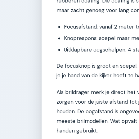
rubberen coating. Die coating is 
maar zacht genoeg voor lang com
Focusafstand: vanaf 2 meter t
Knoprespons: soepel maar me
Uitklapbare oogschelpen: 4 sta
De focusknop is groot en soepel
je je hand van de kijker hoeft te h
Als brildrager merk je direct het
zorgen voor de juiste afstand tot
houden. De oogafstand is ongevee
meeste brilmodellen. Wat opvalt is
handen gebruikt.