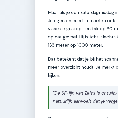
Maar als je een zaterdagmiddag i
Je ogen en handen moeten ontspa
vlaamse gaai op een tak op 30 me
op dat gevoel. Hij is licht, slec
133 meter op 1000 meter.
Dat betekent dat je bij het scan
meer overzicht houdt. Je merkt di
kijken.
"De SF-lijn van Zeiss is ontwik
natuurlijk aanvoelt dat je verg