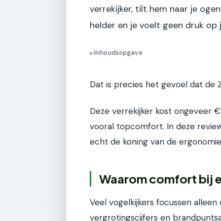
verrekijker, tilt hem naar je oge
helder en je voelt geen druk op 
Inhoudsopgave
▶
Dat is precies het gevoel dat de 
Deze verrekijker kost ongeveer €1
vooral topcomfort. In deze review 
echt de koning van de ergonomie 
Waarom comfort bij ee
Veel vogelkijkers focussen alleen 
vergrotingscijfers en brandpunts