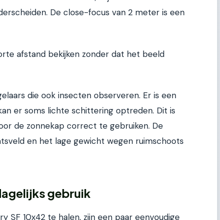
erscheiden. De close-focus van 2 meter is een
orte afstand bekijken zonder dat het beeld
gelaars die ook insecten observeren. Er is een
 kan er soms lichte schittering optreden. Dit is
oor de zonnekap correct te gebruiken. De
tsveld en het lage gewicht wegen ruimschoots
dagelijks gebruik
ry SF 10x42 te halen, zijn een paar eenvoudige