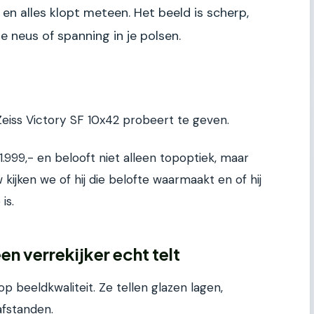
n en alles klopt meteen. Het beeld is scherp,
je neus of spanning in je polsen.
Zeiss Victory SF 10x42 probeert te geven.
.999,- en belooft niet alleen topoptiek, maar
kijken we of hij die belofte waarmaakt en of hij
is.
n verrekijker echt telt
op beeldkwaliteit. Ze tellen glazen lagen,
afstanden.